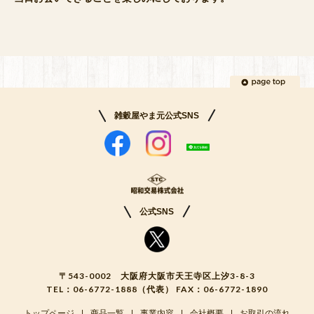
雑穀屋やま元公式SNS
公式SNS
〒543-0002 大阪府大阪市天王寺区上汐3-8-3
TEL：
06-6772-1888
（代表） FAX：06-6772-1890
トップページ
商品一覧
事業内容
会社概要
お取引の流れ