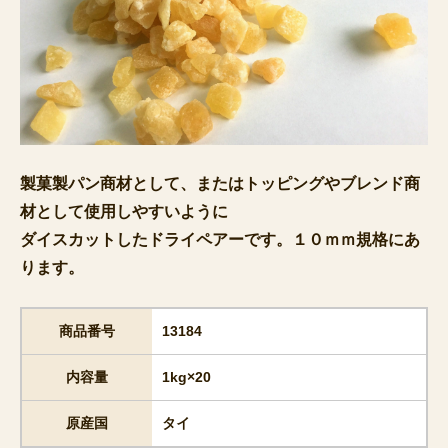
製菓製パン商材として、またはトッピングやブレンド商
材として使用しやすいように
ダイスカットしたドライペアーです。１０ｍｍ規格にあ
ります。
商品番号
13184
内容量
1kg×20
原産国
タイ