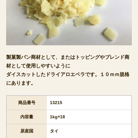
製菓製パン商材として、またはトッピングやブレンド商
材として使用しやすいように
ダイスカットしたドライアロエベラです。１０ｍｍ規格
にあります。
商品番号
13215
内容量
1kg×18
原産国
タイ