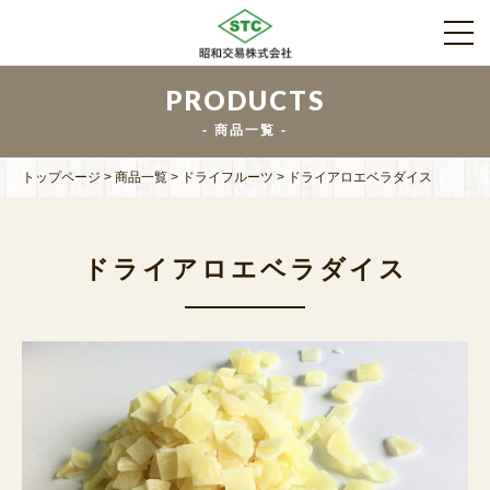
PRODUCTS
商品一覧
トップページ
>
商品一覧
>
ドライフルーツ
>
ドライアロエベラダイス
ドライアロエベラダイス