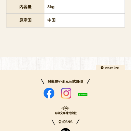
内容量
8kg
原産国
中国
雑穀屋やま元公式SNS
公式SNS